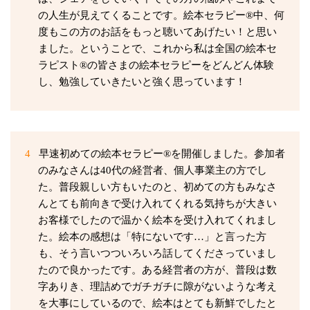
の人生が見えてくることです。絵本セラピー®中、何
度もこの方のお話をもっと聴いてあげたい！と思い
ました。ということで、これから私は全国の絵本セ
ラピスト®の皆さまの絵本セラピーをどんどん体験
し、勉強していきたいと強く思っています！
4
早速初めての絵本セラピー®を開催しました。参加者
のみなさんは40代の経営者、個人事業主の方でし
た。普段親しい方もいたのと、初めての方もみなさ
んとても前向きで受け入れてくれる気持ちが大きい
お客様でしたので温かく絵本を受け入れてくれまし
た。絵本の感想は「特にないです…」と言った方
も、そう言いつついろいろ話してくださっていまし
たので良かったです。ある経営者の方が、普段は数
字ありき、理詰めでガチガチに隙がないような考え
を大事にしているので、絵本はとても新鮮でしたと