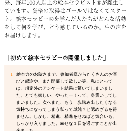
来、毎年100人以上の絵本セラピスト®が誕生し
ています。資格の取得はゴールではなくてスター
ト。絵本セラピー®を学んだ人たちがどんな活動
をして何を学び、どう感じているのか。生の声を
お届けします。
「初めて絵本セラピー®開催しました」
1
絵本力のお陰さまで、参加者様からたくさんのお喜
びと感謝や、また開催して欲しい等、私にとって
は、想定外のアンケート結果に驚いてしまいまし
た。とても嬉しい、やったー！って、身震いしてし
まいました。次へまた、もう一歩踏み出したくなる
気持ちになってしまう私って単純？と認めざるを得
ません。しかし、精進、精進をせねばと気合いも、
しっかり入りました。幸せな１日を過ごすことが出
来ました。