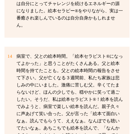
は自分にとってチャレンジを続けるエネルギーの源
になりました。絵本セラピー®をやりながら、実は一
番癒され楽しんでいるのは自分自身かもしれませ
ん。
14
病室で、父との絵本時間。「絵本セラピスト®になっ
てよかった」と思うことがたくさんある。父と絵本
時間を持てたことも。父との絵本時間の報告をさせ
て下さい。父が亡くなる３週間前、私たち家族は悲
しみの中にいました。激痛に苦しむ父。辛くてたま
らないけど、ほんの少しでも、穏やかに笑って過ご
したい。そうだ、私は絵本セラピスト®！絵本を読ん
でみようと、病室で楽しい絵本を読んだ。親子久々
に声あげて笑い合った。父が言った「絵本て面白い
なぁ。読んでもらうて、ええなぁ。なんぼでも聴い
てたいなぁ。あちこちでも絵本を読んで、「なんか