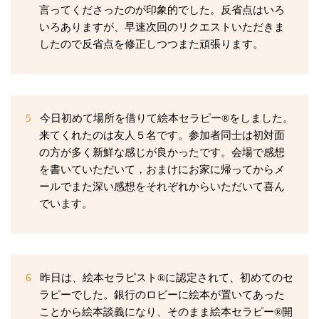
言ってくださったのが印象的でした。反省点はいろ
いろありますが、早速次回のリクエストいただきま
したので反省点を修正しつつまた頑張ります。
5
今日初めて場所を借りて絵本セラピー®をしました。
来てくれたのは友人５名です。参加者同士は初対面
の方が多く新鮮な感じが良かったです。会場で感想
を書いていただいて，おまけにお家に帰ってからメ
ールでまた深い感想をそれぞれからいただいて喜ん
でいます。
6
昨日は、絵本セラピスト®️に認定されて、初めてのセ
ラピーでした。銀行のロビーに絵本が置いてあった
ことから絵本談義になり、そのまま絵本セラピー®開