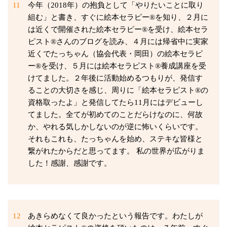
11
今年（2018年）の抱負として「やりたいことに取り
組む」と書き、すぐに絵本セラピー®を知り、２月に
は近くで開催された絵本セラピー®を受け、絵本セラ
ピスト®さんのブログを読み、４月には帰省中に実家
近くでたっちゃん（協会代表・岡田）の絵本セラピ
ー®を受け、５月には絵本セラピスト®養成講座を受
けてました。２年後に活動始めるつもりが、発信す
ることの大切さを感じ、周りに「絵本セラピスト®の
資格取ったよ」と発信してたら11月にはデビューし
てました。全てが初めてのことだらけなのに、何故
か、やれる気しかしないのが逆に怖いくらいです。
それもこれも、たっちゃんを始め、ステキな皆様と
繋がれたからだと思ってます。 私の世界が広がりま
した！感謝、感謝です。
12
あきらめなくて良かったという報告です。わたしが