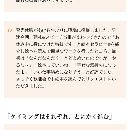
触れる機会がありますように。
10
育児休暇があけ数年ぶりに職場に復帰しました。早
速今朝、朝礼&スピーチ当番がまわってきたので「お
休み中に身につけた特技です」と絵本セラピー®を紹
介し絵本を読んで簡単なワークを行ったところ、最
初は「なんだなんだ？」とどよめいたのですが「や
るな～」「絵本っていいね」「幸せな気持ちになっ
たよ」「いい仕事納めになりそう」と好評でした。
さっそく歓迎会でも絵本を読んでとリクエストをい
ただきました。
「タイミングはそれぞれ、とにかく進む」