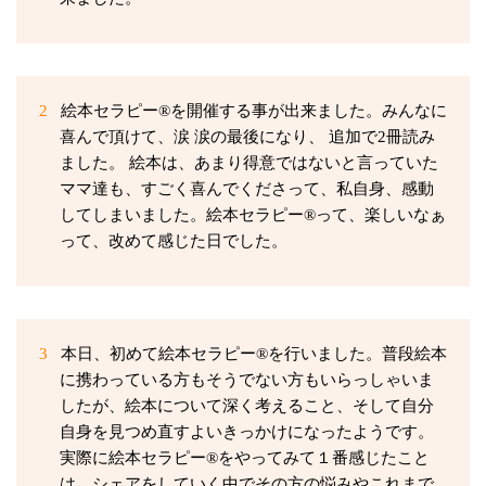
2
絵本セラピー®を開催する事が出来ました。みんなに
喜んで頂けて、涙 涙の最後になり、 追加で2冊読み
ました。 絵本は、あまり得意ではないと言っていた
ママ達も、すごく喜んでくださって、私自身、感動
してしまいました。絵本セラピー®って、楽しいなぁ
って、改めて感じた日でした。
3
本日、初めて絵本セラピー®を行いました。普段絵本
に携わっている方もそうでない方もいらっしゃいま
したが、絵本について深く考えること、そして自分
自身を見つめ直すよいきっかけになったようです。
実際に絵本セラピー®をやってみて１番感じたこと
は、シェアをしていく中でその方の悩みやこれまで