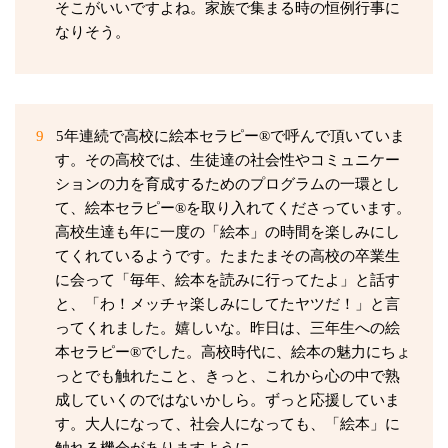
そこがいいですよね。家族で集まる時の恒例行事に
なりそう。
9
5年連続で高校に絵本セラピー®で呼んで頂いていま
す。その高校では、生徒達の社会性やコミュニケー
ションの力を育成するためのプログラムの一環とし
て、絵本セラピー®を取り入れてくださっています。
高校生達も年に一度の「絵本」の時間を楽しみにし
てくれているようです。たまたまその高校の卒業生
に会って「毎年、絵本を読みに行ってたよ」と話す
と、「わ！メッチャ楽しみにしてたヤツだ！」と言
ってくれました。嬉しいな。昨日は、三年生への絵
本セラピー®でした。高校時代に、絵本の魅力にちょ
っとでも触れたこと、きっと、これから心の中で熟
成していくのではないかしら。ずっと応援していま
す。大人になって、社会人になっても、「絵本」に