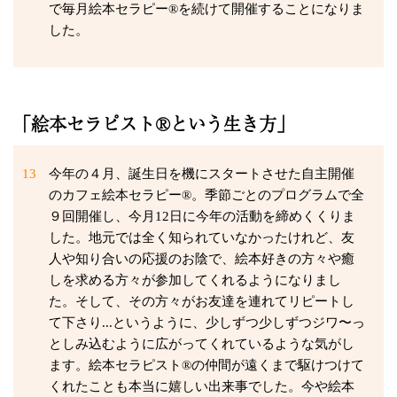
で毎月絵本セラピー®を続けて開催することになりま
した。
「絵本セラピスト®という生き方」
13
今年の４月、誕生日を機にスタートさせた自主開催
のカフェ絵本セラピー®。季節ごとのプログラムで全
９回開催し、今月12日に今年の活動を締めくくりま
した。地元では全く知られていなかったけれど、友
人や知り合いの応援のお陰で、絵本好きの方々や癒
しを求める方々が参加してくれるようになりまし
た。そして、その方々がお友達を連れてリピートし
て下さり...というように、少しずつ少しずつジワ〜っ
としみ込むように広がってくれているような気がし
ます。絵本セラピスト®の仲間が遠くまで駆けつけて
くれたことも本当に嬉しい出来事でした。今や絵本